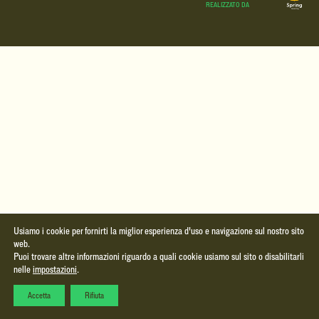
REALIZZATO DA
Usiamo i cookie per fornirti la miglior esperienza d'uso e navigazione sul nostro sito
web.
Puoi trovare altre informazioni riguardo a quali cookie usiamo sul sito o disabilitarli
nelle
impostazioni
.
Accetta
Rifiuta